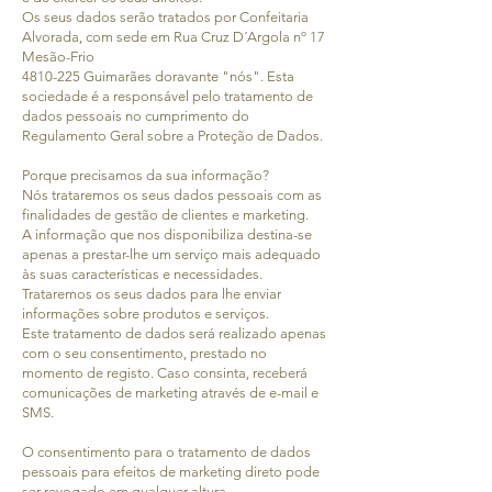
Os seus dados serão tratados por Confeitaria
Alvorada, com sede em Rua Cruz D´Argola nº 17
Mesão-Frio
4810-225 Guimarães doravante "nós". Esta
sociedade é a responsável pelo tratamento de
dados pessoais no cumprimento do
Regulamento Geral sobre a Proteção de Dados.
Porque precisamos da sua informação?
Nós trataremos os seus dados pessoais com as
finalidades de gestão de clientes e marketing.
A informação que nos disponibiliza destina-se
apenas a prestar-lhe um serviço mais adequado
às suas características e necessidades.
Trataremos os seus dados para lhe enviar
informações sobre produtos e serviços.
Este tratamento de dados será realizado apenas
com o seu consentimento, prestado no
momento de registo. Caso consinta, receberá
comunicações de marketing através de e-mail e
SMS.
O consentimento para o tratamento de dados
pessoais para efeitos de marketing direto pode
ser revogado em qualquer altura.